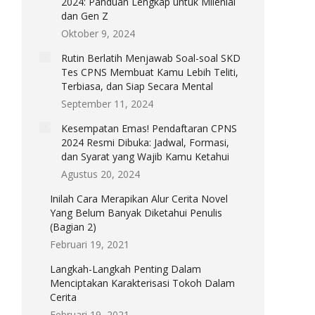
2024: Panduan Lengkap untuk Milenial
dan Gen Z
Oktober 9, 2024
Rutin Berlatih Menjawab Soal-soal SKD
Tes CPNS Membuat Kamu Lebih Teliti,
Terbiasa, dan Siap Secara Mental
September 11, 2024
Kesempatan Emas! Pendaftaran CPNS
2024 Resmi Dibuka: Jadwal, Formasi,
dan Syarat yang Wajib Kamu Ketahui
Agustus 20, 2024
Inilah Cara Merapikan Alur Cerita Novel
Yang Belum Banyak Diketahui Penulis
(Bagian 2)
Februari 19, 2021
Langkah-Langkah Penting Dalam
Menciptakan Karakterisasi Tokoh Dalam
Cerita
Februari 19, 2021