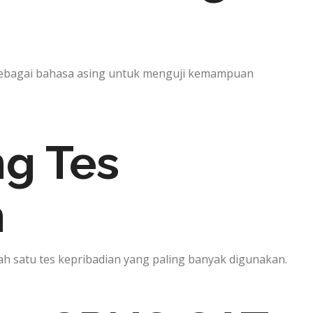
sebagai bahasa asing untuk menguji kemampuan
ng Tes
n
h satu tes kepribadian yang paling banyak digunakan.