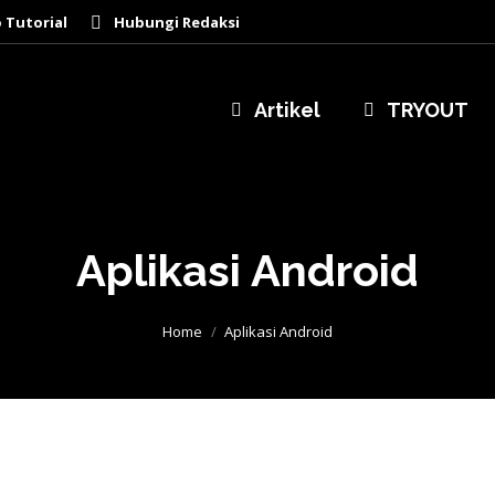
 Tutorial
Hubungi Redaksi
Artikel
TRYOUT
Aplikasi Android
You are here:
Home
Aplikasi Android