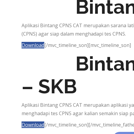
Binta
Aplikasi Bintang CPNS CAT merupakan sarana lati
(CPNS) agar siap dalam menghadapi tes CPNS.
Download
[/mvc_timeline_son][mvc_timeline_son]
Binta
– SKB
Aplikasi Bintang CPNS CAT merupakan aplikasi yan
menghadapi tes CPNS agar kalian semakin siap pa
Download
[/mvc_timeline_son][/mvc_timeline_fathe