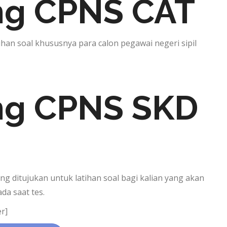
ng CPNS CAT
han soal khususnya para calon pegawai negeri sipil
ng CPNS SKD
g ditujukan untuk latihan soal bagi kalian yang akan
da saat tes.
r]