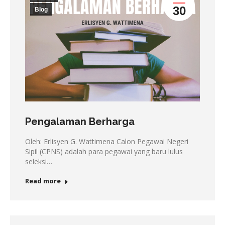
30
Blog
Pengalaman Berharga
Oleh: Erlisyen G. Wattimena Calon Pegawai Negeri
Sipil (CPNS) adalah para pegawai yang baru lulus
seleksi…
Read more