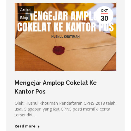
Artikel
OKT
30
Blog
Mengejar Amplop Cokelat Ke
Kantor Pos
Oleh: Husnul Khotimah Pendaftaran CPNS 2018 telah
usai. Siapapun yang ikut CPNS pasti memiliki cerita
tersendiri.…
Read more