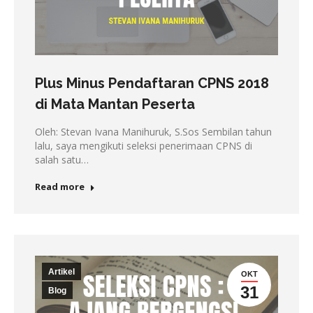
Plus Minus Pendaftaran CPNS 2018
di Mata Mantan Peserta
Oleh: Stevan Ivana Manihuruk, S.Sos Sembilan tahun
lalu, saya mengikuti seleksi penerimaan CPNS di
salah satu…
Read more
Artikel
OKT
31
Blog