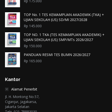
Rp
175.000
TOP No. 1 TES KEMAMPUAN AKADEMIK (TKA) +
UJIAN SEKOLAH (US) SD/MI 2027/2028
Rp
145.000
TOP NO. 1 TKA (TES KEMAMPUAN AKADEMIK) +
UJIAN SEKOLAH (US) SMP/MTs 2026/2027
Rp
150.000
PANDUAN RESMI TES BUMN 2026/2027
Rp
165.000
Kantor
Alamat Penerbit
Jl. H. Montong No.57,
Ciganjur, Jagakarsa,
Jakarta Selatan
Telp. 021-78883030