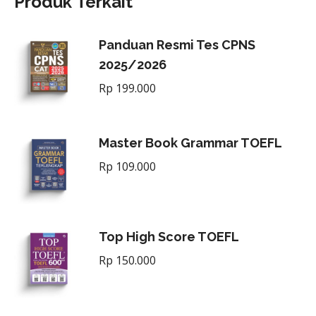
Produk Terkait
Panduan Resmi Tes CPNS
2025/2026
Rp
199.000
Master Book Grammar TOEFL
Rp
109.000
Top High Score TOEFL
Rp
150.000