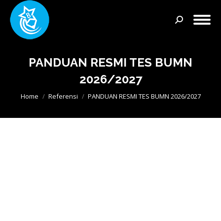
Search:
PANDUAN RESMI TES BUMN
2026/2027
You are here:
Home
Referensi
PANDUAN RESMI TES BUMN 2026/2027