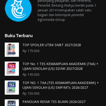
penunjang pelajaran, dan referensi.
Penerbit Bintang Wahyu berdiri pada 1
Januari 2014 merupakan salah satu
bagian dari kelompok penerbit
Agromedia Group.
Buku Terbaru
TOP SPOILER UTBK SNBT 2027/2028
Rp
175.000
TOP No. 1 TES KEMAMPUAN AKADEMIK (TKA) +
UJIAN SEKOLAH (US) SD/MI 2027/2028
Rp
145.000
TOP NO. 1 TKA (TES KEMAMPUAN AKADEMIK) +
UJIAN SEKOLAH (US) SMP/MTs 2026/2027
Rp
150.000
PANDUAN RESMI TES BUMN 2026/2027