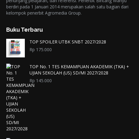
penunjang pelajaran, dan referensi. Penerbit Bintang Wahyu
berdiri pada 1 Januari 2014 merupakan salah satu bagian dari
kelompok penerbit Agromedia Group.
Buku Terbaru
TOP SPOILER UTBK SNBT 2027/2028
Rp
175.000
TOP No. 1 TES KEMAMPUAN AKADEMIK (TKA) +
UJIAN SEKOLAH (US) SD/MI 2027/2028
Rp
145.000