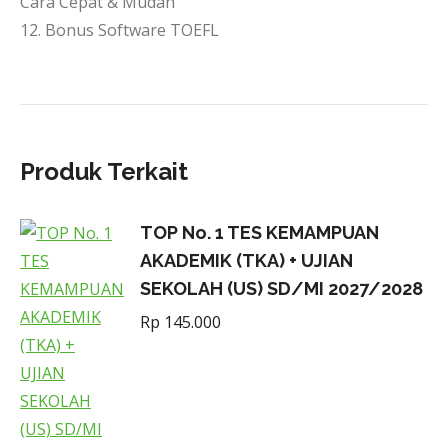
Cara Cepat & Mudah
12. Bonus Software TOEFL
Produk Terkait
TOP No. 1 TES KEMAMPUAN
AKADEMIK (TKA) + UJIAN
SEKOLAH (US) SD/MI 2027/2028
Rp
145.000