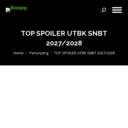
Search:
TOP SPOILER UTBK SNBT
2027/2028
You are here:
Home
Penunjang
TOP SPOILER UTBK SNBT 2027/2028