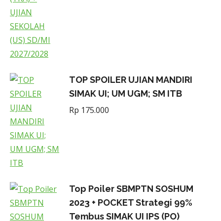
TOP SPOILER UJIAN MANDIRI
SIMAK UI; UM UGM; SM ITB
Rp
175.000
Top Poiler SBMPTN SOSHUM
2023 + POCKET Strategi 99%
Tembus SIMAK UI IPS (PO)