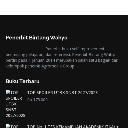
Penerbit Bintang Wahyu
Penerbit buku self improvement,
penunjang pelajaran, dan referensi. Penerbit Bintang Wahyu
berdiri pada 1 Januari 2014 merupakan salah satu bagian dari
kelompok penerbit Agromedia Group.
Buku Terbaru
TOP SPOILER UTBK SNBT 2027/2028
Rp
175.000
TOP No. 1 TES KEMAMPUAN AKADEMIK (TKA) +