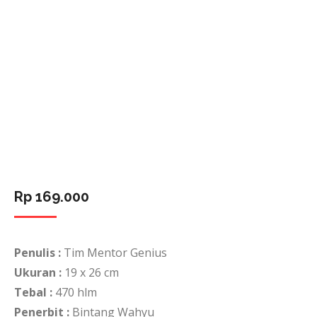
Rp
169.000
Penulis :
Tim Mentor Genius
Ukuran :
19 x 26 cm
Tebal :
470 hlm
Penerbit :
Bintang Wahyu