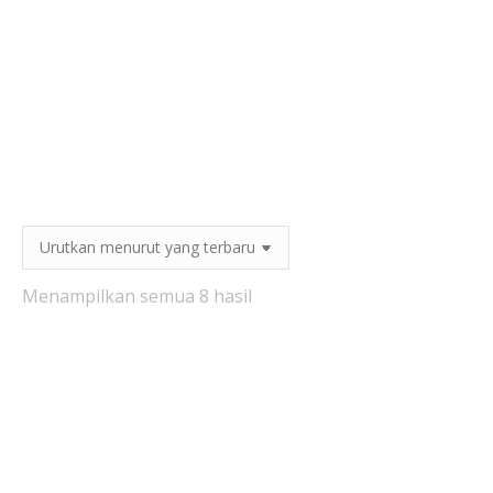
Diurutkan
Menampilkan semua 8 hasil
menurut
yang
terbaru