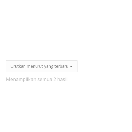
Diurutkan
Menampilkan semua 2 hasil
menurut
yang
terbaru