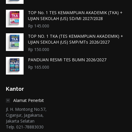
TOP No. 1 TES KEMAMPUAN AKADEMIK (TKA) +
UJIAN SEKOLAH (US) SD/MI 2027/2028
Rp
145.000
TOP NO. 1 TKA (TES KEMAMPUAN AKADEMIK) +
UJIAN SEKOLAH (US) SMP/MTs 2026/2027
Rp
150.000
PANDUAN RESMI TES BUMN 2026/2027
Rp
165.000
Kantor
Alamat Penerbit
Jl. H. Montong No.57,
Ciganjur, Jagakarsa,
Jakarta Selatan
Telp. 021-78883030