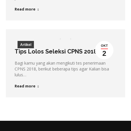
Read more
Artikel
OKT
Tips Lolos Seleksi CPNS 2018
2
Bagi kamu yang akan mengikuti tes penerimaan
CPNS 2018, berikut beberapa tips agar Kalian bisa
lulus…
Read more