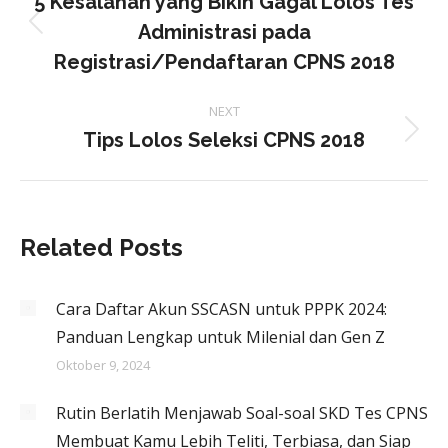
navigation
5 Kesalahan yang Bikin Gagal Lolos Tes
Administrasi pada
Previous
Registrasi/Pendaftaran CPNS 2018
post:
NEXT
Tips Lolos Seleksi CPNS 2018
Next
post:
Related Posts
Cara Daftar Akun SSCASN untuk PPPK 2024:
Panduan Lengkap untuk Milenial dan Gen Z
Oktober 9, 2024
Rutin Berlatih Menjawab Soal-soal SKD Tes CPNS
Membuat Kamu Lebih Teliti, Terbiasa, dan Siap