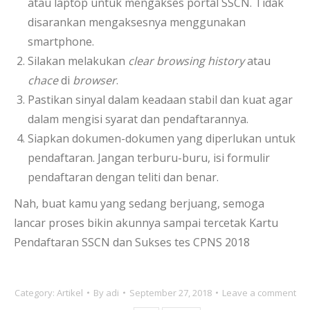
atau laptop untuk mengakses portal SSCN. Tidak
disarankan mengaksesnya menggunakan
smartphone.
Silakan melakukan
clear browsing history
atau
chace
di
browser
.
Pastikan sinyal dalam keadaan stabil dan kuat agar
dalam mengisi syarat dan pendaftarannya.
Siapkan dokumen-dokumen yang diperlukan untuk
pendaftaran. Jangan terburu-buru, isi formulir
pendaftaran dengan teliti dan benar.
Nah, buat kamu yang sedang berjuang, semoga
lancar proses bikin akunnya sampai tercetak Kartu
Pendaftaran SSCN dan Sukses tes CPNS 2018
Category:
Artikel
By
adi
September 27, 2018
Leave a comment