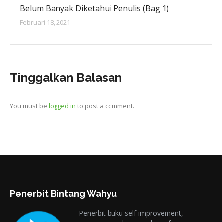
Belum Banyak Diketahui Penulis (Bag 1)
Februari 18, 2021
Tinggalkan Balasan
You must be
logged in
to post a comment.
Penerbit Bintang Wahyu
Penerbit buku self improvement,