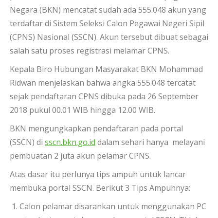
Negara (BKN) mencatat sudah ada 555.048 akun yang
terdaftar di Sistem Seleksi Calon Pegawai Negeri Sipil
(CPNS) Nasional (SSCN). Akun tersebut dibuat sebagai
salah satu proses registrasi melamar CPNS.
Kepala Biro Hubungan Masyarakat BKN Mohammad
Ridwan menjelaskan bahwa angka 555.048 tercatat
sejak pendaftaran CPNS dibuka pada 26 September
2018 pukul 00.01 WIB hingga 12.00 WIB.
BKN mengungkapkan pendaftaran pada portal
(SSCN) di
sscn.bkn.go.id
dalam sehari hanya melayani
pembuatan 2 juta akun pelamar CPNS.
Atas dasar itu perlunya tips ampuh untuk lancar
membuka portal SSCN. Berikut 3 Tips Ampuhnya:
Calon pelamar disarankan untuk menggunakan PC