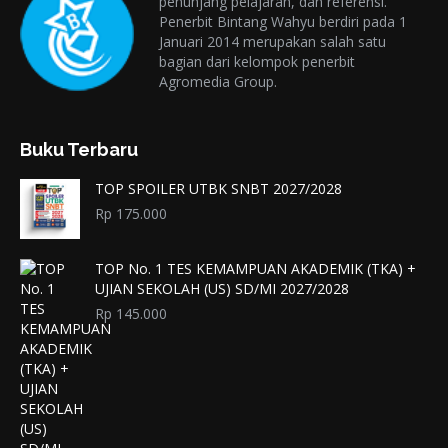
penunjang pelajaran, dan referensi.
Penerbit Bintang Wahyu berdiri pada 1
Januari 2014 merupakan salah satu
bagian dari kelompok penerbit
Agromedia Group.
Buku Terbaru
TOP SPOILER UTBK SNBT 2027/2028
Rp
175.000
TOP No. 1 TES KEMAMPUAN AKADEMIK (TKA) +
UJIAN SEKOLAH (US) SD/MI 2027/2028
Rp
145.000