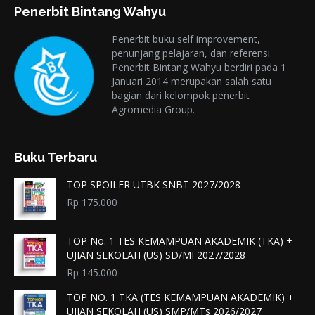
Penerbit Bintang Wahyu
Penerbit buku self improvement,
penunjang pelajaran, dan referensi.
Penerbit Bintang Wahyu berdiri pada 1
Januari 2014 merupakan salah satu
bagian dari kelompok penerbit
Agromedia Group.
Buku Terbaru
TOP SPOILER UTBK SNBT 2027/2028
Rp
175.000
TOP No. 1 TES KEMAMPUAN AKADEMIK (TKA) +
UJIAN SEKOLAH (US) SD/MI 2027/2028
Rp
145.000
TOP NO. 1 TKA (TES KEMAMPUAN AKADEMIK) +
UJIAN SEKOLAH (US) SMP/MTs 2026/2027