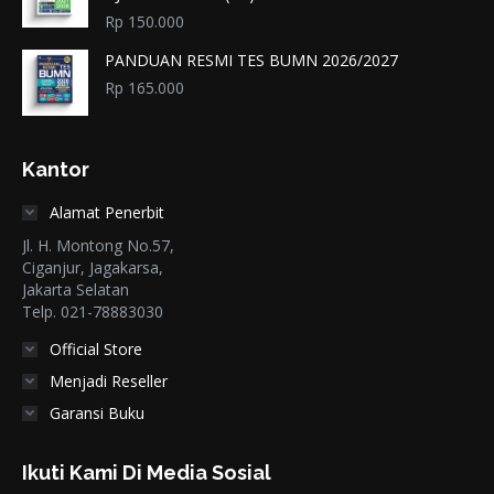
Rp
150.000
PANDUAN RESMI TES BUMN 2026/2027
Rp
165.000
Kantor
Alamat Penerbit
Jl. H. Montong No.57,
Ciganjur, Jagakarsa,
Jakarta Selatan
Telp. 021-78883030
Official Store
Menjadi Reseller
Garansi Buku
Ikuti Kami Di Media Sosial