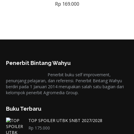
Rp
169.000
Penerbit Bintang Wahyu
Penerbit buku self improvement,
penunjang pelajaran, dan referensi. Penerbit Bintang Wahyu
berdiri pada 1 Januari 2014 merupakan salah satu bagian dari
kelompok penerbit Agromedia Group.
Buku Terbaru
TOP SPOILER UTBK SNBT 2027/2028
Rp
175.000