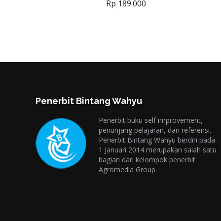
Rp
189.000
Penerbit Bintang Wahyu
Penerbit buku self improvement,
penunjang pelajaran, dan referensi.
Penerbit Bintang Wahyu berdiri pada
1 Januari 2014 merupakan salah satu
bagian dari kelompok penerbit
Agromedia Group.