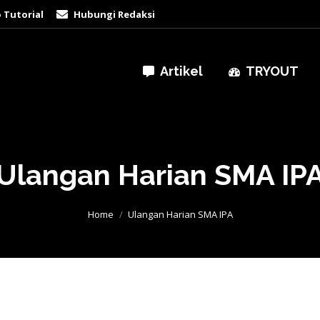
 Tutorial
Hubungi Redaksi
Artikel
TRYOUT
Ulangan Harian SMA IP
You are here:
Home
Ulangan Harian SMA IPA