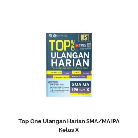
Top One Ulangan Harian SMA/MA IPA
Kelas X