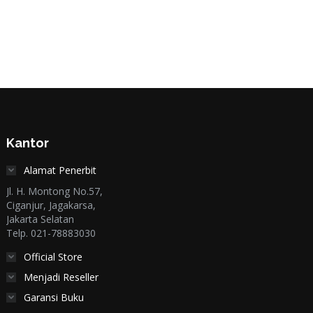
Kantor
Alamat Penerbit
Jl. H. Montong No.57,
Ciganjur, Jagakarsa,
Jakarta Selatan
Telp. 021-78883030
Official Store
Menjadi Reseller
Garansi Buku