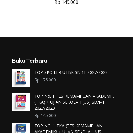
Rp
149.000
Buku Terbaru
TOP SPOILER UTBK SNBT 2027/2028
Rp
175.000
TOP No. 1 TES KEMAMPUAN AKADEMIK
(TKA) + UJIAN SEKOLAH (US) SD/MI
2027/2028
Rp
145.000
TOP NO. 1 TKA (TES KEMAMPUAN
AKADEMIK) + UJIAN SEKOLAH (US)