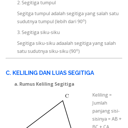
2. Segitiga tumpul
Segitga tumpul adalah segitiga yang salah satu
o
sudutnya tumpul (lebih dari 90
)
3. Segitiga siku-siku
Segitiga siku-siku adaalah segitiga yang salah
o
satu sudutnya siku-siku (90
)
C. KELILING DAN LUAS SEGITIGA
a. Rumus Keliling Segitiga
Keliling =
Jumlah
panjang sisi-
sisinya = AB +
BC + CA