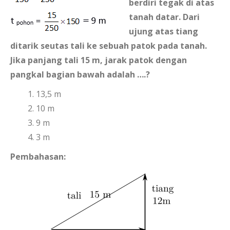
berdiri tegak di atas
tanah datar. Dari
ujung atas tiang
ditarik seutas tali ke sebuah patok pada tanah.
Jika panjang tali 15 m, jarak patok dengan
pangkal bagian bawah adalah ….?
13,5 m
10 m
9 m
3 m
Pembahasan: