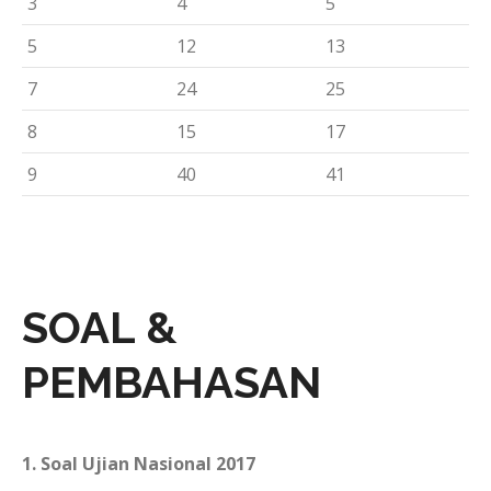
3
4
5
5
12
13
7
24
25
8
15
17
9
40
41
SOAL &
PEMBAHASAN
1. Soal Ujian Nasional 2017