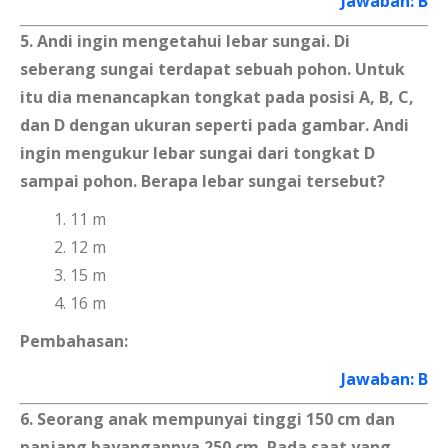
Jawaban: B
5. Andi ingin mengetahui lebar sungai. Di
seberang sungai terdapat sebuah pohon. Untuk
itu dia menancapkan tongkat pada posisi A, B, C,
dan D dengan ukuran seperti pada gambar. Andi
ingin mengukur lebar sungai dari tongkat D
sampai pohon. Berapa lebar sungai tersebut?
11 m
12 m
15 m
16 m
Pembahasan:
Jawaban: B
6. Seorang anak mempunyai tinggi 150 cm dan
panjang bayangannya 250 cm. Pada saat yang