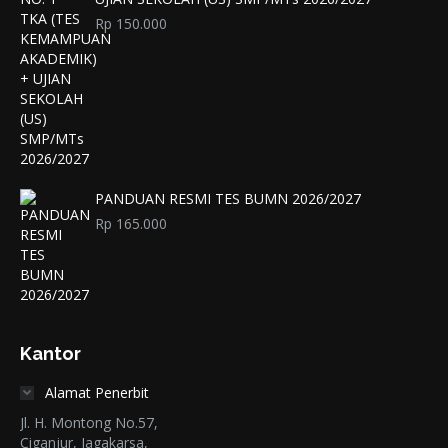
Rp
150.000
PANDUAN RESMI TES BUMN 2026/2027
Rp
165.000
Kantor
Alamat Penerbit
Jl. H. Montong No.57,
Ciganjur, Jagakarsa,