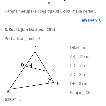
Karena merupakan segitiga siku-siku maka berlaku:
Jawaban: C
8. Soal Ujian Nasional 2014
Perhatikan gambar!
Diketahui:
AB = 12 cm
CD = 7 cm
AD = 8 cm
DE = 8 cm
Panjang CE
adalah ….