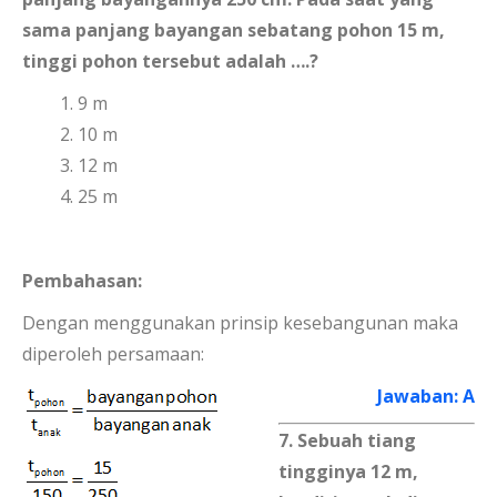
sama panjang bayangan sebatang pohon 15 m,
tinggi pohon tersebut adalah ….?
9 m
10 m
12 m
25 m
Pembahasan:
Dengan menggunakan prinsip kesebangunan maka
diperoleh persamaan:
Jawaban: A
7. Sebuah tiang
tingginya 12 m,