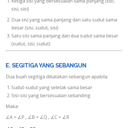
Ketiga sisi yang bersesuaian sama panjang (sisi,
sisi, sisi)
Dua sisi yang sama panjang dan satu sudut sama
besar (sisi, sudut, sisi)
Satu sisi sama panjang dan dua sudut sama besar
(sudut, sisi, sudut)
E. SEGITIGA YANG SEBANGUN
Dua buah segitiga dikatakan sebangun apabila:
Sudut-sudut yang seletak sama besar
Sisi-sisi yang bersesuaian sebanding
Maka:
∠A = ∠P , ∠B = ∠Q , ∠C = ∠R