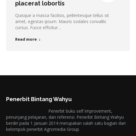
placerat lobortis
Quisque a massa facilisis, pellentesque tellus sit
amet, egestas ipsum. Mauris sodales convallis
cursus. Fusce efficitur…
Read more
Penerbit Bintang Wahyu
Penerbit buku self improvement,
penunjang pelajaran, dan referensi. Penerbit Bintang Wahyu
berdiri pada 1 Januari 2014 merupakan salah satu bagian dari
kelompok penerbit Agromedia Group.