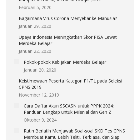
Februari 5, 2020
Bagaimana Virus Corona Menyebar ke Manusia?
Januari 29, 2020
Upaya Indonesia Meningkatkan Skor PISA Lewat
Merdeka Belajar
Januari 22, 2020
Pokok-pokok Kebijakan Merdeka Belajar
Januari 20, 2020
Keistimewaan Peserta Kategori P1/TL pada Seleksi
CPNS 2019
November 12, 2019
Cara Daftar Akun SSCASN untuk PPPK 2024:
Panduan Lengkap untuk Milenial dan Gen Z
Oktober 9, 2024
Rutin Berlatih Menjawab Soal-soal SKD Tes CPNS
Membuat Kamu Lebih Teliti, Terbiasa, dan Siap