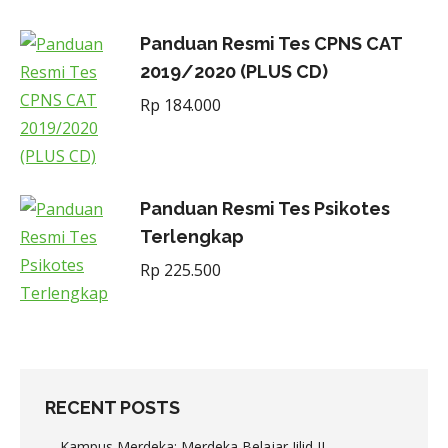
Panduan Resmi Tes CPNS CAT
2019/2020 (PLUS CD)
Rp
184.000
Panduan Resmi Tes Psikotes
Terlengkap
Rp
225.500
RECENT POSTS
Kampus Merdeka; Merdeka Belajar Jilid II