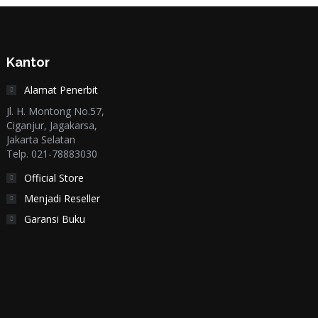
Kantor
Alamat Penerbit
Jl. H. Montong No.57,
Ciganjur, Jagakarsa,
Jakarta Selatan
Telp. 021-78883030
Official Store
Menjadi Reseller
Garansi Buku