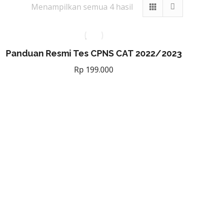
Diurutkan
Menampilkan semua 4 hasil
menurut
yang
terbaru
Panduan Resmi Tes CPNS CAT 2022/2023
Rp
199.000