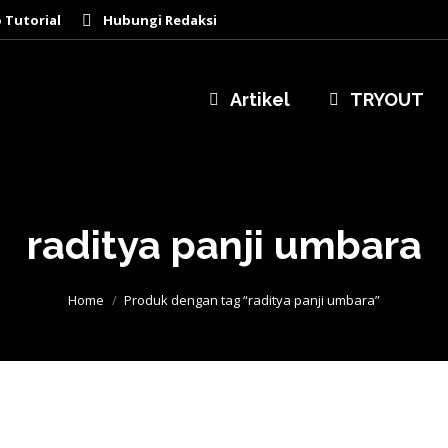
 Tutorial
Hubungi Redaksi
Artikel
TRYOUT
raditya panji umbara
You are here:
Home
Produk dengan tag “raditya panji umbara”