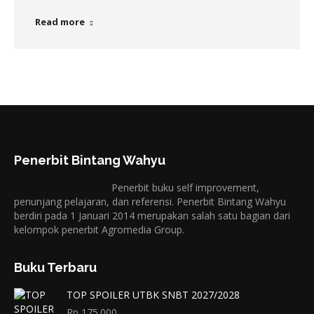
Read more
Penerbit Bintang Wahyu
Penerbit buku self improvement,
penunjang pelajaran, dan referensi. Penerbit Bintang Wahyu
berdiri pada 1 Januari 2014 merupakan salah satu bagian dari
kelompok penerbit Agromedia Group.
Buku Terbaru
TOP SPOILER UTBK SNBT 2027/2028
Rp
175.000